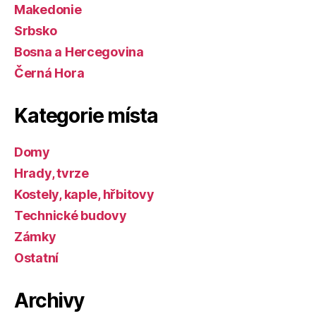
Makedonie
Srbsko
Bosna a Hercegovina
Černá Hora
Kategorie místa
Domy
Hrady, tvrze
Kostely, kaple, hřbitovy
Technické budovy
Zámky
Ostatní
Archivy