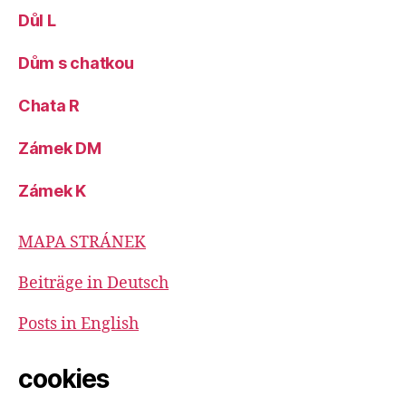
Důl L
Dům s chatkou
Chata R
Zámek DM
Zámek K
MAPA STRÁNEK
Beiträge in Deutsch
Posts in English
cookies