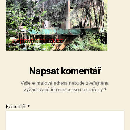
Napsat komentář
Vaše e-mailová adresa nebude zveřejněna.
Vyžadované informace jsou označeny
*
Komentář
*