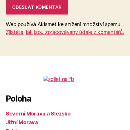
Web používá Akismet ke snížení množství spamu.
Zjistěte, jak jsou zpracovávány údaje z komentářů.
Poloha
Severní Morava a Slezsko
Jižní Morava