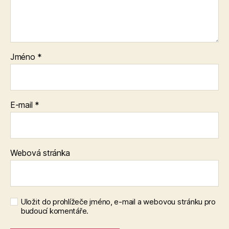
Jméno
*
E-mail
*
Webová stránka
Uložit do prohlížeče jméno, e-mail a webovou stránku pro
budoucí komentáře.