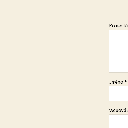
Komentá
Jméno
*
Webová 