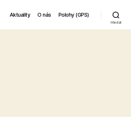
Aktuality
O nás
Polohy (GPS)
Hledat