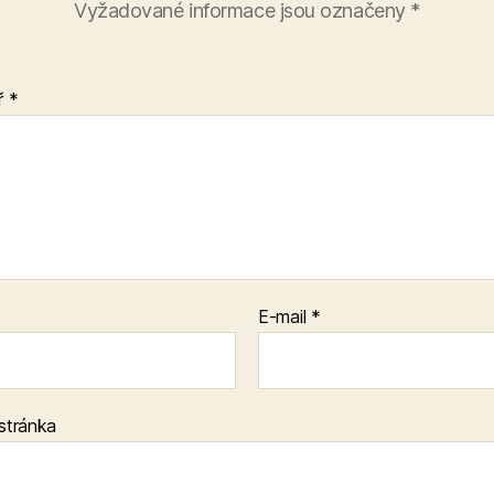
Vyžadované informace jsou označeny
*
ř
*
E-mail
*
stránka