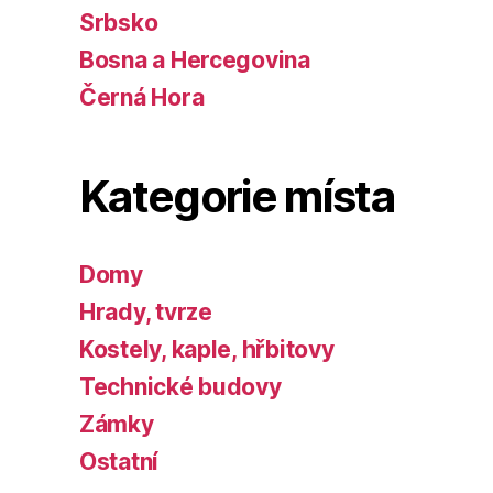
Srbsko
Bosna a Hercegovina
Černá Hora
Kategorie místa
Domy
Hrady, tvrze
Kostely, kaple, hřbitovy
Technické budovy
Zámky
Ostatní