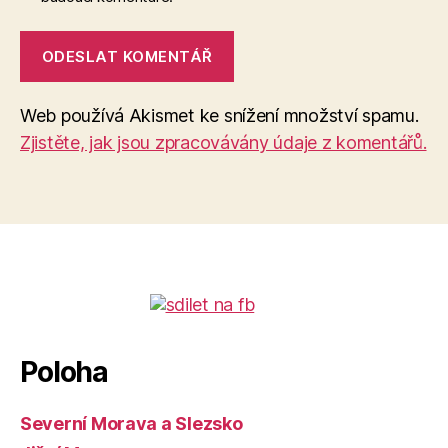
Web používá Akismet ke snížení množství spamu.
Zjistěte, jak jsou zpracovávány údaje z komentářů.
Poloha
Severní Morava a Slezsko