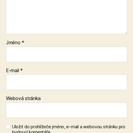
Jméno
*
E-mail
*
Webová stránka
Uložit do prohlížeče jméno, e-mail a webovou stránku pro
budoucí komentáře.