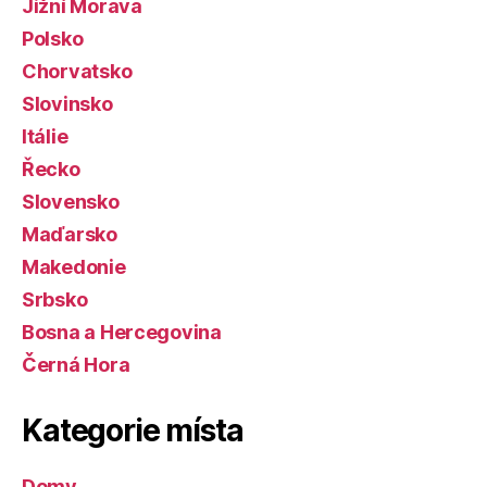
Jižní Morava
Polsko
Chorvatsko
Slovinsko
Itálie
Řecko
Slovensko
Maďarsko
Makedonie
Srbsko
Bosna a Hercegovina
Černá Hora
Kategorie místa
Domy