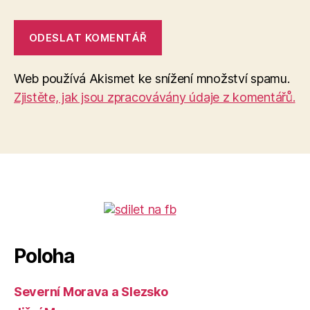
Web používá Akismet ke snížení množství spamu.
Zjistěte, jak jsou zpracovávány údaje z komentářů.
Poloha
Severní Morava a Slezsko