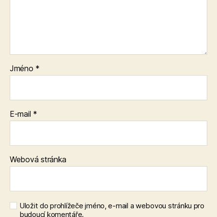
Jméno
*
E-mail
*
Webová stránka
Uložit do prohlížeče jméno, e-mail a webovou stránku pro
budoucí komentáře.