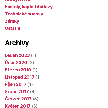
Kostely, kaple, hřbitovy
Technické budovy
Zámky
Ostatní
Archivy
Leden 2023
(1)
Únor 2020
(2)
Březen 2019
(1)
Listopad 2017
(1)
Říjen 2017
(1)
Srpen 2017
(4)
Červen 2017
(8)
Květen 2017
(8)