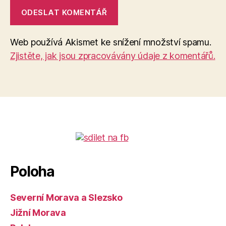
Web používá Akismet ke snížení množství spamu.
Zjistěte, jak jsou zpracovávány údaje z komentářů.
Poloha
Severní Morava a Slezsko
Jižní Morava