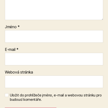
Jméno
*
E-mail
*
Webová stránka
Uložit do prohlížeče jméno, e-mail a webovou stránku pro
budoucí komentáře.