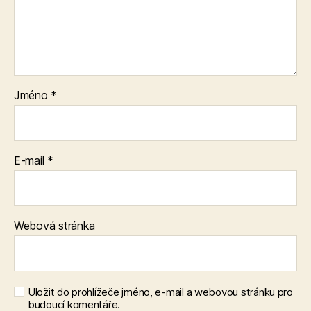
Jméno
*
E-mail
*
Webová stránka
Uložit do prohlížeče jméno, e-mail a webovou stránku pro
budoucí komentáře.