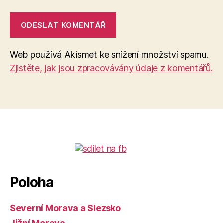
Web používá Akismet ke snížení množství spamu.
Zjistěte, jak jsou zpracovávány údaje z komentářů.
Poloha
Severní Morava a Slezsko
Jižní Morava