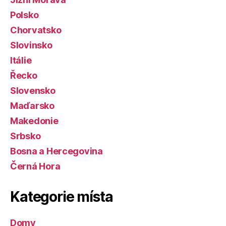
Polsko
Chorvatsko
Slovinsko
Itálie
Řecko
Slovensko
Maďarsko
Makedonie
Srbsko
Bosna a Hercegovina
Černá Hora
Kategorie místa
Domy