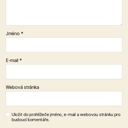
Jméno
*
E-mail
*
Webová stránka
Uložit do prohlížeče jméno, e-mail a webovou stránku pro
budoucí komentáře.