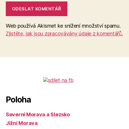
Web používá Akismet ke snížení množství spamu.
Zjistěte, jak jsou zpracovávány údaje z komentářů.
Poloha
Severní Morava a Slezsko
Jižní Morava