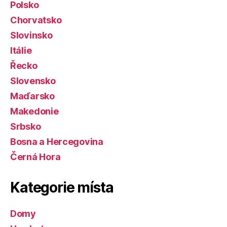
Polsko
Chorvatsko
Slovinsko
Itálie
Řecko
Slovensko
Maďarsko
Makedonie
Srbsko
Bosna a Hercegovina
Černá Hora
Kategorie místa
Domy