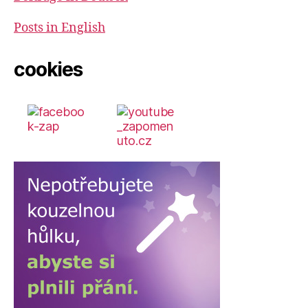
Posts in English
cookies