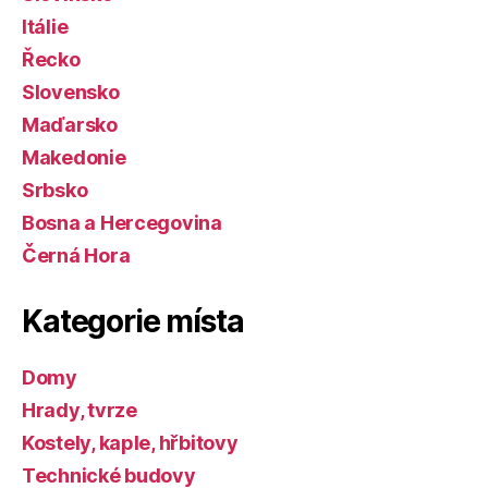
Itálie
Řecko
Slovensko
Maďarsko
Makedonie
Srbsko
Bosna a Hercegovina
Černá Hora
Kategorie místa
Domy
Hrady, tvrze
Kostely, kaple, hřbitovy
Technické budovy