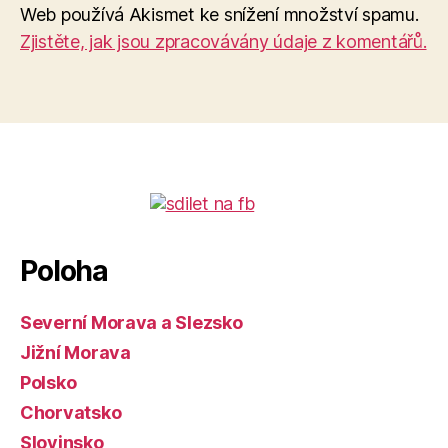
Web používá Akismet ke snížení množství spamu.
Zjistěte, jak jsou zpracovávány údaje z komentářů.
Poloha
Severní Morava a Slezsko
Jižní Morava
Polsko
Chorvatsko
Slovinsko