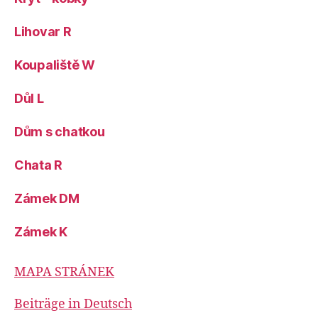
Lihovar R
Koupaliště W
Důl L
Dům s chatkou
Chata R
Zámek DM
Zámek K
MAPA STRÁNEK
Beiträge in Deutsch