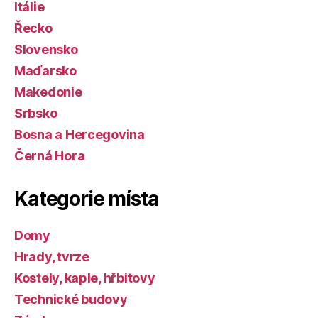
Itálie
Řecko
Slovensko
Maďarsko
Makedonie
Srbsko
Bosna a Hercegovina
Černá Hora
Kategorie místa
Domy
Hrady, tvrze
Kostely, kaple, hřbitovy
Technické budovy