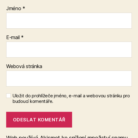
Jméno
*
E-mail
*
Webová stránka
Uložit do prohlížeče jméno, e-mail a webovou stránku pro
budoucí komentáře.
Web používá Akismet ke snížení množství spamu.