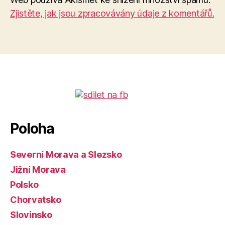
Zjistěte, jak jsou zpracovávány údaje z komentářů.
Poloha
Severní Morava a Slezsko
Jižní Morava
Polsko
Chorvatsko
Slovinsko