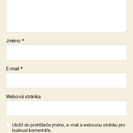
Jméno
*
E-mail
*
Webová stránka
Uložit do prohlížeče jméno, e-mail a webovou stránku pro
budoucí komentáře.