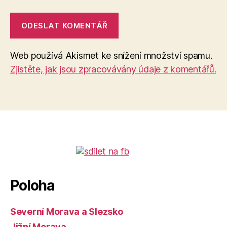
Web používá Akismet ke snížení množství spamu.
Zjistěte, jak jsou zpracovávány údaje z komentářů.
Poloha
Severní Morava a Slezsko
Jižní Morava