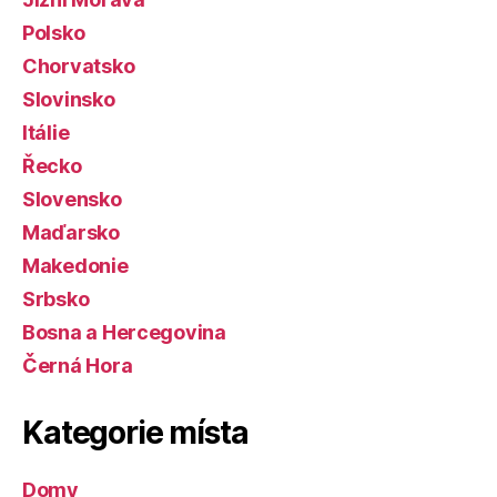
Polsko
Chorvatsko
Slovinsko
Itálie
Řecko
Slovensko
Maďarsko
Makedonie
Srbsko
Bosna a Hercegovina
Černá Hora
Kategorie místa
Domy