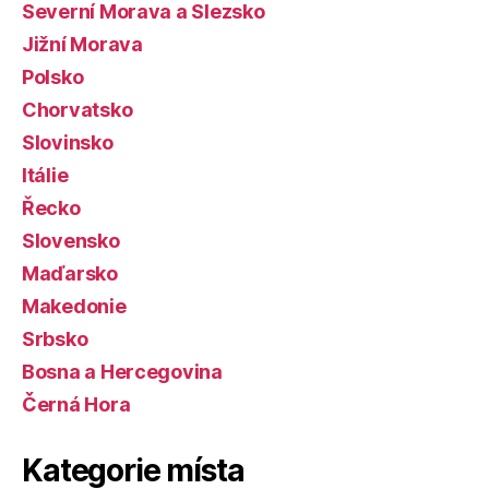
Severní Morava a Slezsko
Jižní Morava
Polsko
Chorvatsko
Slovinsko
Itálie
Řecko
Slovensko
Maďarsko
Makedonie
Srbsko
Bosna a Hercegovina
Černá Hora
Kategorie místa