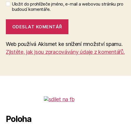
Uložit do prohlížeče jméno, e-mail a webovou stránku pro
budoucí komentáře.
Web používá Akismet ke snížení množství spamu.
Zjistěte, jak jsou zpracovávány údaje z komentářů.
Poloha