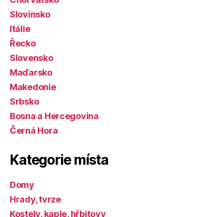
Slovinsko
Itálie
Řecko
Slovensko
Maďarsko
Makedonie
Srbsko
Bosna a Hercegovina
Černá Hora
Kategorie místa
Domy
Hrady, tvrze
Kostely, kaple, hřbitovy