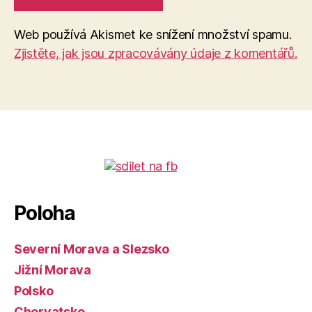
Web používá Akismet ke snížení množství spamu.
Zjistěte, jak jsou zpracovávány údaje z komentářů.
Poloha
Severní Morava a Slezsko
Jižní Morava
Polsko
Chorvatsko