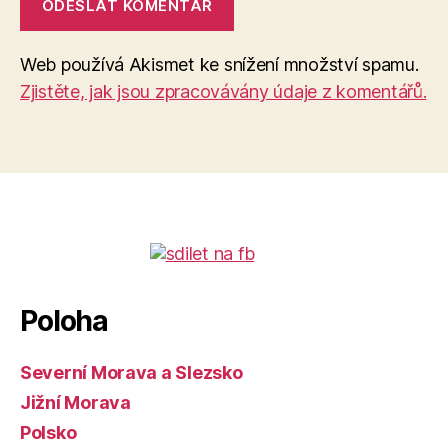
Web používá Akismet ke snížení množství spamu.
Zjistěte, jak jsou zpracovávány údaje z komentářů.
Poloha
Severní Morava a Slezsko
Jižní Morava
Polsko