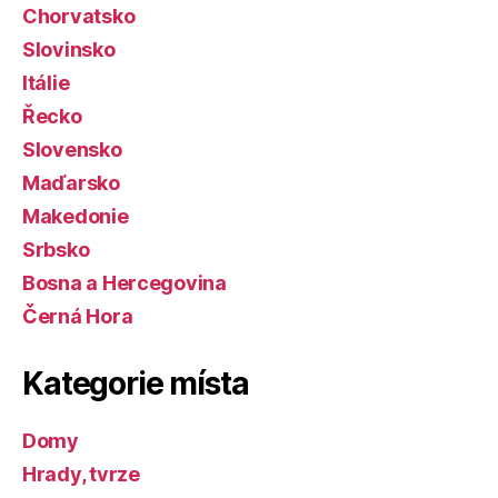
Chorvatsko
Slovinsko
Itálie
Řecko
Slovensko
Maďarsko
Makedonie
Srbsko
Bosna a Hercegovina
Černá Hora
Kategorie místa
Domy
Hrady, tvrze