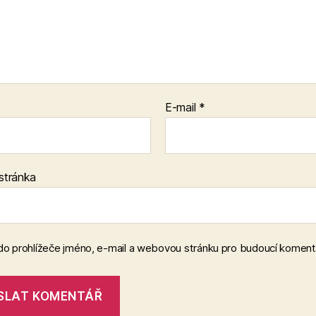
E-mail
*
stránka
 do prohlížeče jméno, e-mail a webovou stránku pro budoucí koment