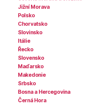
Jižní Morava
Polsko
Chorvatsko
Slovinsko
Itálie
Řecko
Slovensko
Maďarsko
Makedonie
Srbsko
Bosna a Hercegovina
Černá Hora