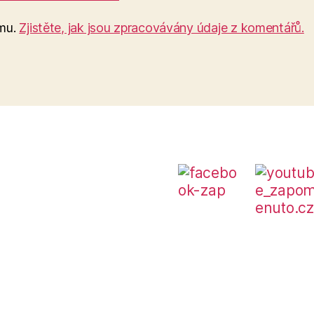
amu.
Zjistěte, jak jsou zpracovávány údaje z komentářů.