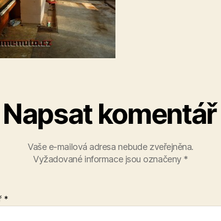
Napsat komentář
Vaše e-mailová adresa nebude zveřejněna.
Vyžadované informace jsou označeny
*
ř
*