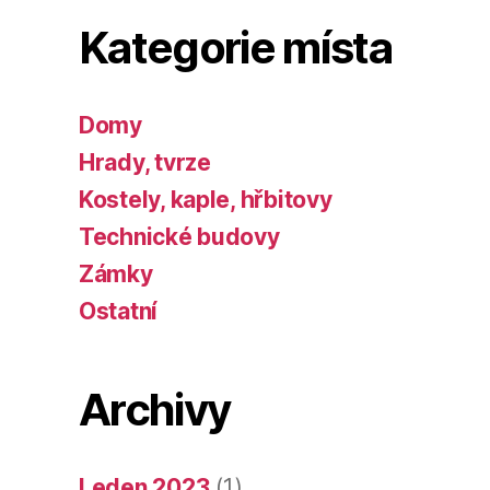
Kategorie místa
Domy
Hrady, tvrze
Kostely, kaple, hřbitovy
Technické budovy
Zámky
Ostatní
Archivy
Leden 2023
(1)