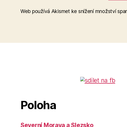
Web používá Akismet ke snížení množství sp
Poloha
Severní Morava a Slezsko