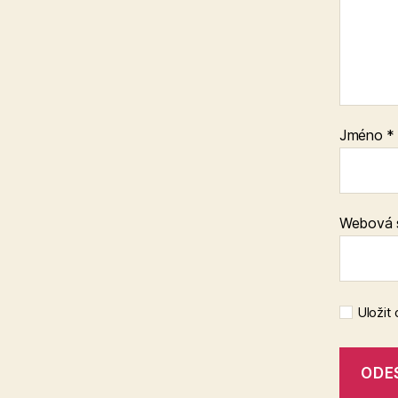
Jméno
*
Webová 
Uložit