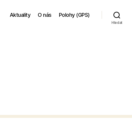
Aktuality
O nás
Polohy (GPS)
Hledat