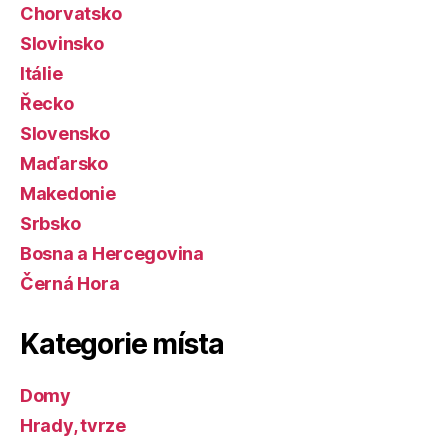
Chorvatsko
Slovinsko
Itálie
Řecko
Slovensko
Maďarsko
Makedonie
Srbsko
Bosna a Hercegovina
Černá Hora
Kategorie místa
Domy
Hrady, tvrze