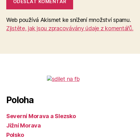
Web používá Akismet ke snížení množství spamu.
Zjistěte, jak jsou zpracovávány údaje z komentářů.
Poloha
Severní Morava a Slezsko
Jižní Morava
Polsko