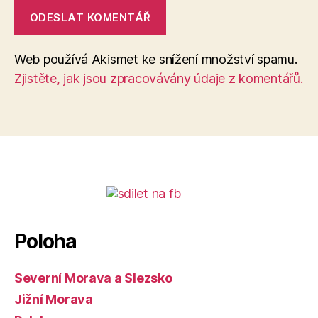
Web používá Akismet ke snížení množství spamu.
Zjistěte, jak jsou zpracovávány údaje z komentářů.
Poloha
Severní Morava a Slezsko
Jižní Morava