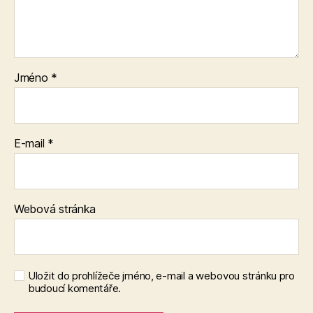
Jméno
*
E-mail
*
Webová stránka
Uložit do prohlížeče jméno, e-mail a webovou stránku pro
budoucí komentáře.