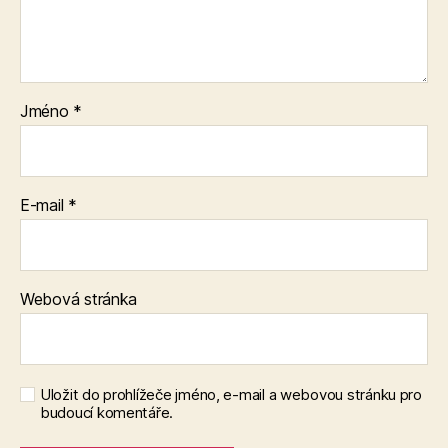
Jméno
*
E-mail
*
Webová stránka
Uložit do prohlížeče jméno, e-mail a webovou stránku pro
budoucí komentáře.