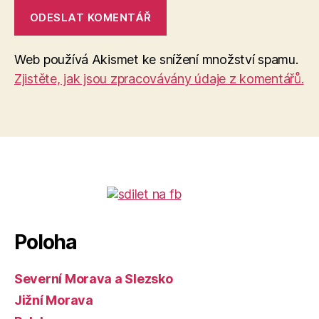
Web používá Akismet ke snížení množství spamu.
Zjistěte, jak jsou zpracovávány údaje z komentářů.
Poloha
Severní Morava a Slezsko
Jižní Morava