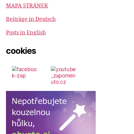
MAPA STRÁNEK
Beiträge in Deutsch
Posts in English
cookies