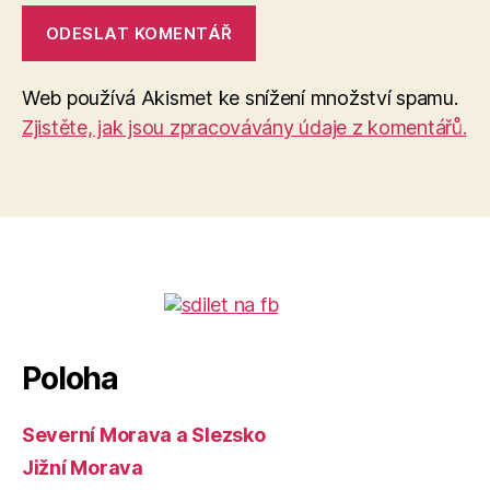
Web používá Akismet ke snížení množství spamu.
Zjistěte, jak jsou zpracovávány údaje z komentářů.
Poloha
Severní Morava a Slezsko
Jižní Morava