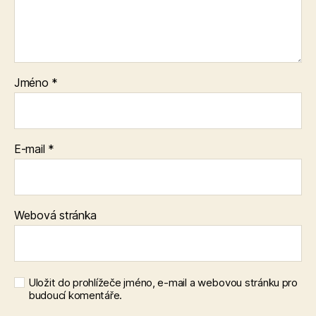
Jméno
*
E-mail
*
Webová stránka
Uložit do prohlížeče jméno, e-mail a webovou stránku pro
budoucí komentáře.