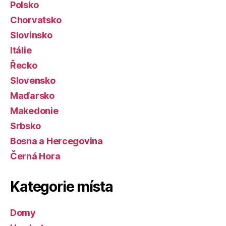
Polsko
Chorvatsko
Slovinsko
Itálie
Řecko
Slovensko
Maďarsko
Makedonie
Srbsko
Bosna a Hercegovina
Černá Hora
Kategorie místa
Domy