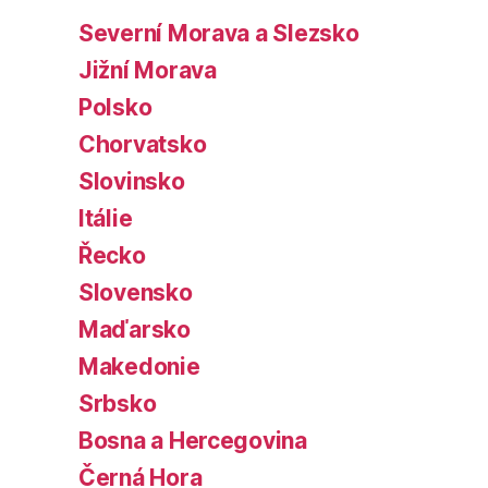
Severní Morava a Slezsko
Jižní Morava
Polsko
Chorvatsko
Slovinsko
Itálie
Řecko
Slovensko
Maďarsko
Makedonie
Srbsko
Bosna a Hercegovina
Černá Hora