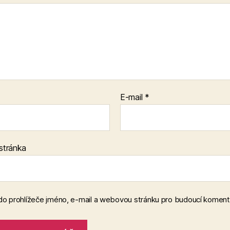
E-mail
*
stránka
 do prohlížeče jméno, e-mail a webovou stránku pro budoucí koment