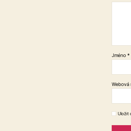
Jméno
*
Webová 
Uložit