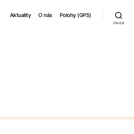
Aktuality
O nás
Polohy (GPS)
Hledat