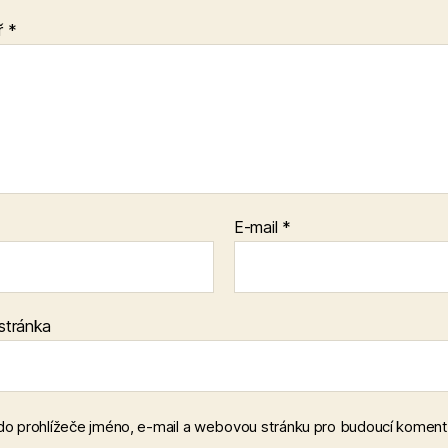
ř
*
E-mail
*
stránka
 do prohlížeče jméno, e-mail a webovou stránku pro budoucí koment