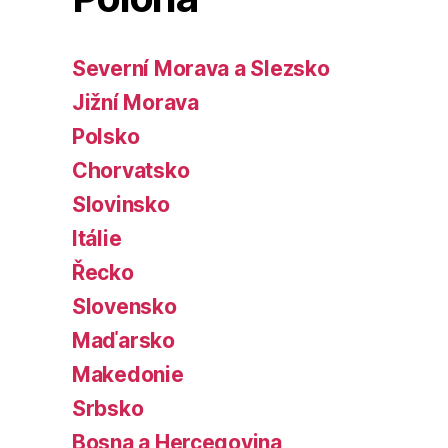
Severní Morava a Slezsko
Jižní Morava
Polsko
Chorvatsko
Slovinsko
Itálie
Řecko
Slovensko
Maďarsko
Makedonie
Srbsko
Bosna a Hercegovina