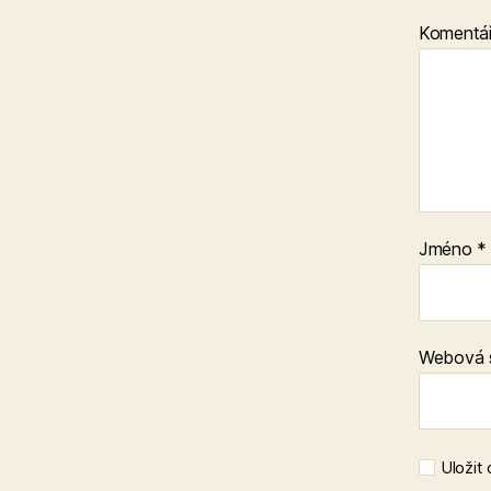
Komentá
Jméno
*
Webová 
Uložit