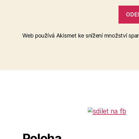
Web používá Akismet ke snížení množství sp
Poloha