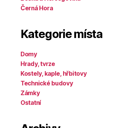
Černá Hora
Kategorie místa
Domy
Hrady, tvrze
Kostely, kaple, hřbitovy
Technické budovy
Zámky
Ostatní