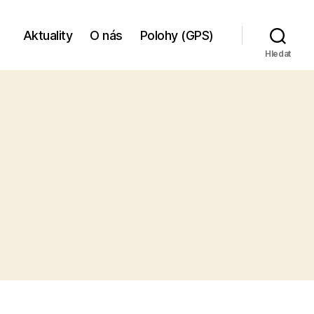
Aktuality
O nás
Polohy (GPS)
Hledat