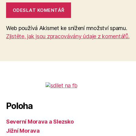
Web používá Akismet ke snížení množství spamu.
Zjistěte, jak jsou zpracovávány údaje z komentářů.
Poloha
Severní Morava a Slezsko
Jižní Morava