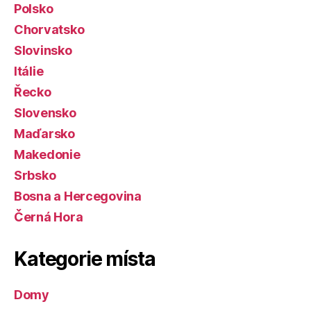
Polsko
Chorvatsko
Slovinsko
Itálie
Řecko
Slovensko
Maďarsko
Makedonie
Srbsko
Bosna a Hercegovina
Černá Hora
Kategorie místa
Domy