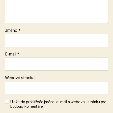
Jméno
*
E-mail
*
Webová stránka
Uložit do prohlížeče jméno, e-mail a webovou stránku pro
budoucí komentáře.