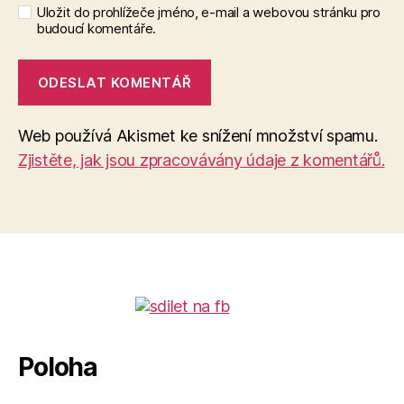
Uložit do prohlížeče jméno, e-mail a webovou stránku pro
budoucí komentáře.
Web používá Akismet ke snížení množství spamu.
Zjistěte, jak jsou zpracovávány údaje z komentářů.
Poloha