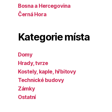
Bosna a Hercegovina
Černá Hora
Kategorie místa
Domy
Hrady, tvrze
Kostely, kaple, hřbitovy
Technické budovy
Zámky
Ostatní