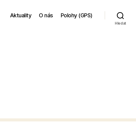
Aktuality
O nás
Polohy (GPS)
Hledat