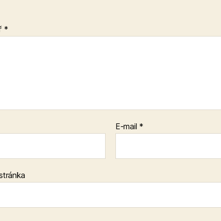
ř
*
E-mail
*
stránka