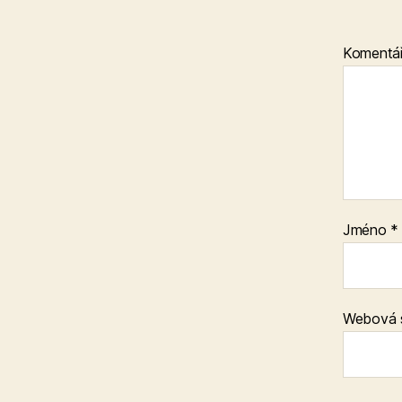
Komentá
Jméno
*
Webová 