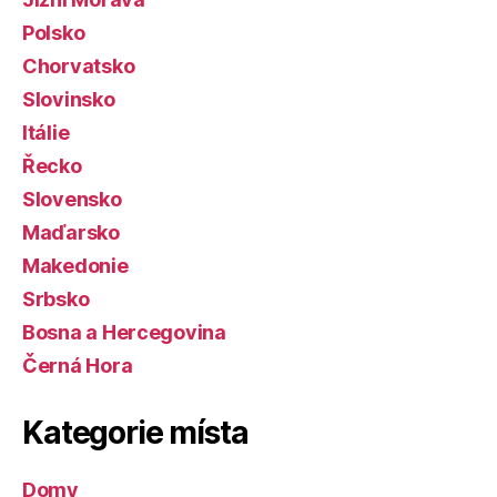
Polsko
Chorvatsko
Slovinsko
Itálie
Řecko
Slovensko
Maďarsko
Makedonie
Srbsko
Bosna a Hercegovina
Černá Hora
Kategorie místa
Domy