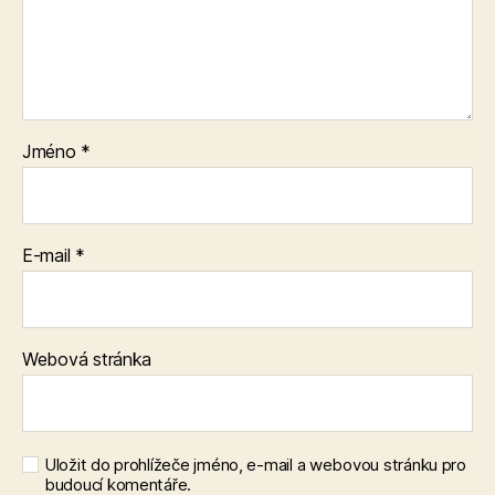
Jméno
*
E-mail
*
Webová stránka
Uložit do prohlížeče jméno, e-mail a webovou stránku pro
budoucí komentáře.