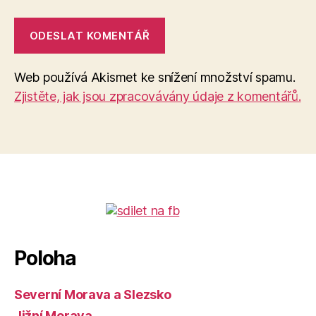
Web používá Akismet ke snížení množství spamu.
Zjistěte, jak jsou zpracovávány údaje z komentářů.
Poloha
Severní Morava a Slezsko
Jižní Morava