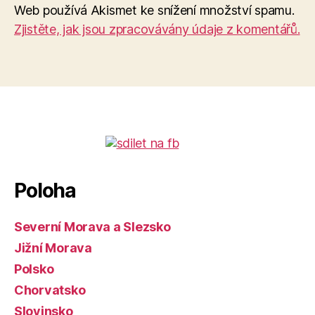
Web používá Akismet ke snížení množství spamu.
Zjistěte, jak jsou zpracovávány údaje z komentářů.
Poloha
Severní Morava a Slezsko
Jižní Morava
Polsko
Chorvatsko
Slovinsko