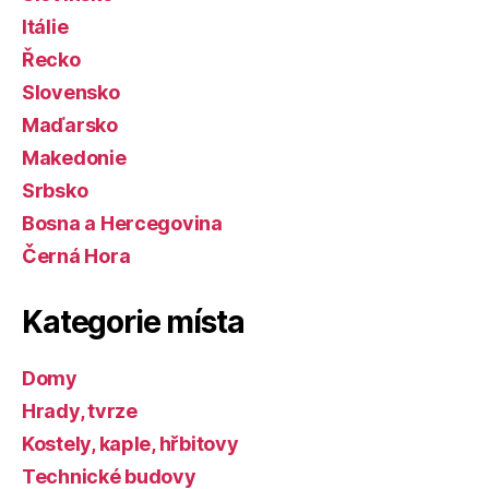
Itálie
Řecko
Slovensko
Maďarsko
Makedonie
Srbsko
Bosna a Hercegovina
Černá Hora
Kategorie místa
Domy
Hrady, tvrze
Kostely, kaple, hřbitovy
Technické budovy