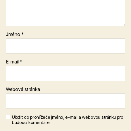
Jméno
*
E-mail
*
Webová stránka
Uložit do prohlížeče jméno, e-mail a webovou stránku pro
budoucí komentáře.