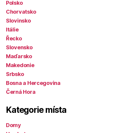
Polsko
Chorvatsko
Slovinsko
Itálie
Řecko
Slovensko
Maďarsko
Makedonie
Srbsko
Bosna a Hercegovina
Černá Hora
Kategorie místa
Domy