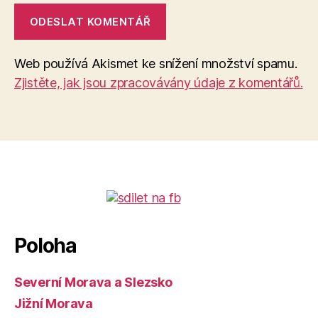
Web používá Akismet ke snížení množství spamu.
Zjistěte, jak jsou zpracovávány údaje z komentářů.
Poloha
Severní Morava a Slezsko
Jižní Morava