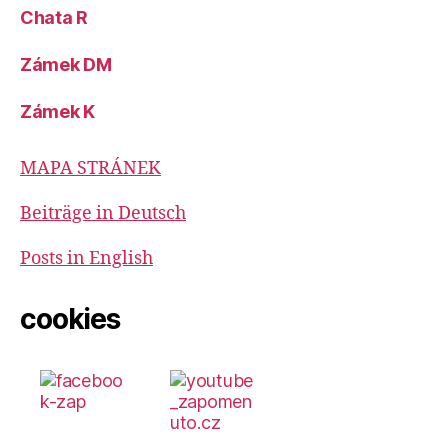
Chata R
Zámek DM
Zámek K
MAPA STRÁNEK
Beiträge in Deutsch
Posts in English
cookies