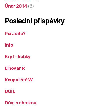
Únor 2014
(6)
Poslední příspěvky
Poradíte?
Info
Kryt – kobky
Lihovar R
Koupaliště W
Důl L
Dům s chatkou