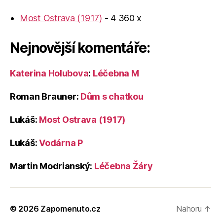
Most Ostrava (1917)
- 4 360 x
Nejnovější komentáře:
Katerina Holubova
:
Léčebna M
Roman Brauner
:
Dům s chatkou
Lukáš
:
Most Ostrava (1917)
Lukáš
:
Vodárna P
Martin Modrianský
:
Léčebna Žáry
© 2026
Zapomenuto.cz
Nahoru
↑