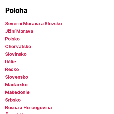
Poloha
Severní Morava a Slezsko
Jižní Morava
Polsko
Chorvatsko
Slovinsko
Itálie
Řecko
Slovensko
Maďarsko
Makedonie
Srbsko
Bosna a Hercegovina