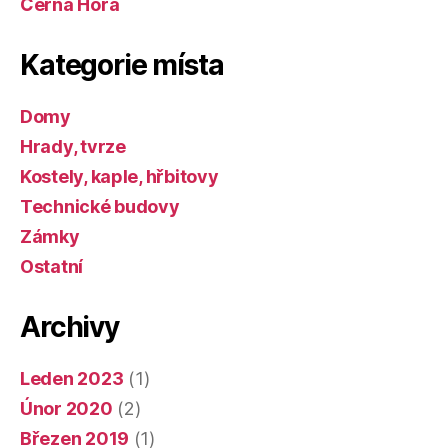
Černá Hora
Kategorie místa
Domy
Hrady, tvrze
Kostely, kaple, hřbitovy
Technické budovy
Zámky
Ostatní
Archivy
Leden 2023
(1)
Únor 2020
(2)
Březen 2019
(1)