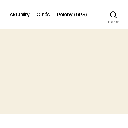
Aktuality
O nás
Polohy (GPS)
Hledat