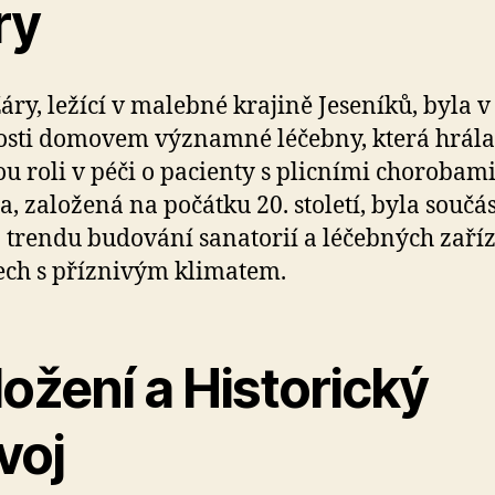
ry
áry, ležící v malebné krajině Jeseníků, byla v
sti domovem významné léčebny, která hrála
ou roli v péči o pacienty s plicními chorobami
a, založená na počátku 20. století, byla součás
o trendu budování sanatorií a léčebných zaříz
ech s příznivým klimatem.
ožení a Historický
voj