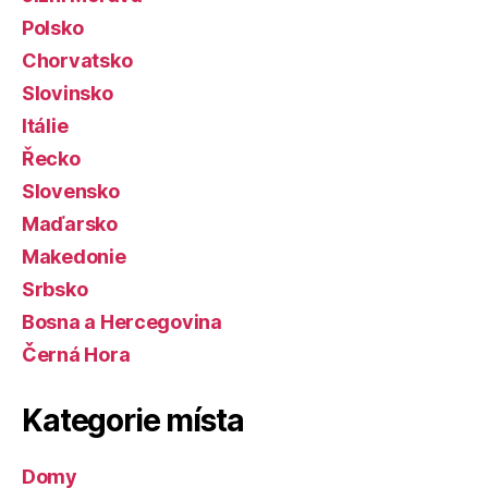
Polsko
Chorvatsko
Slovinsko
Itálie
Řecko
Slovensko
Maďarsko
Makedonie
Srbsko
Bosna a Hercegovina
Černá Hora
Kategorie místa
Domy