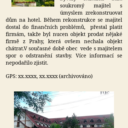
soukromý majitel s
úmyslem zrekonstruovat
dům na hotel. Během rekonstrukce se majitel
dostal do finančních problémů, přestal platit
firmám, takže byl nucen objekt
prodat nějaké
firmě z Prahy, která ovšem nechala objekt
chátrat.V současné době obec vede s majitelem
spor o odstranění stavby. Více informací se
nepodařilo zjistit.
GPS: xx.xxxx, xx.xxxx (archivováno)