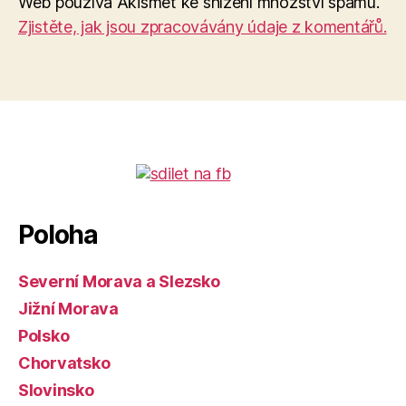
Web používá Akismet ke snížení množství spamu.
Zjistěte, jak jsou zpracovávány údaje z komentářů.
Poloha
Severní Morava a Slezsko
Jižní Morava
Polsko
Chorvatsko
Slovinsko