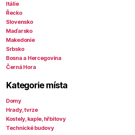
Itálie
Řecko
Slovensko
Maďarsko
Makedonie
Srbsko
Bosna a Hercegovina
Černá Hora
Kategorie místa
Domy
Hrady, tvrze
Kostely, kaple, hřbitovy
Technické budovy