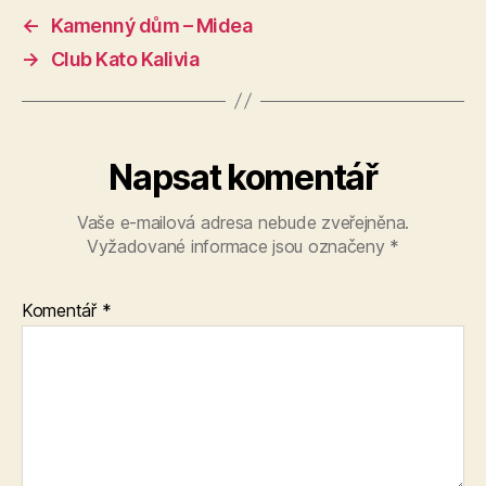
←
Kamenný dům – Midea
→
Club Kato Kalivia
Napsat komentář
Vaše e-mailová adresa nebude zveřejněna.
Vyžadované informace jsou označeny
*
Komentář
*