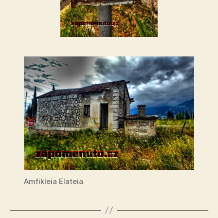
Amfikleia Elateia