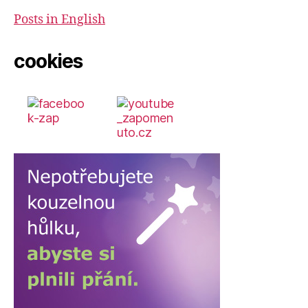
Posts in English
cookies