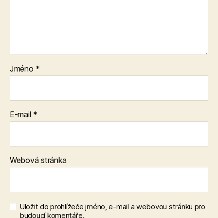
Jméno
*
E-mail
*
Webová stránka
Uložit do prohlížeče jméno, e-mail a webovou stránku pro
budoucí komentáře.