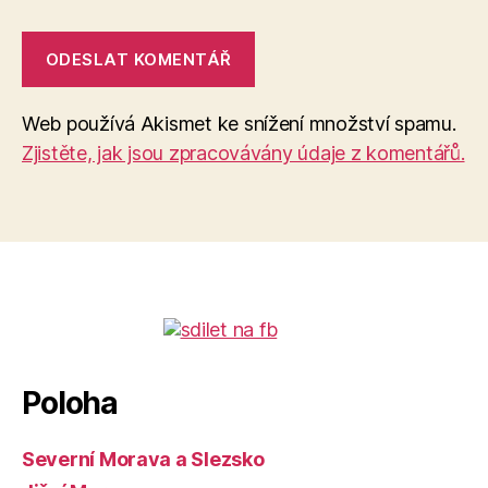
Web používá Akismet ke snížení množství spamu.
Zjistěte, jak jsou zpracovávány údaje z komentářů.
Poloha
Severní Morava a Slezsko