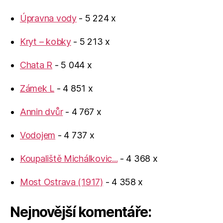
Úpravna vody
- 5 224 x
Kryt – kobky
- 5 213 x
Chata R
- 5 044 x
Zámek L
- 4 851 x
Annin dvůr
- 4 767 x
Vodojem
- 4 737 x
Koupaliště Michálkovic...
- 4 368 x
Most Ostrava (1917)
- 4 358 x
Nejnovější komentáře: