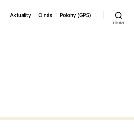
Aktuality
O nás
Polohy (GPS)
Hledat