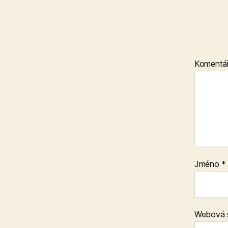
Komentá
Jméno
*
Webová 