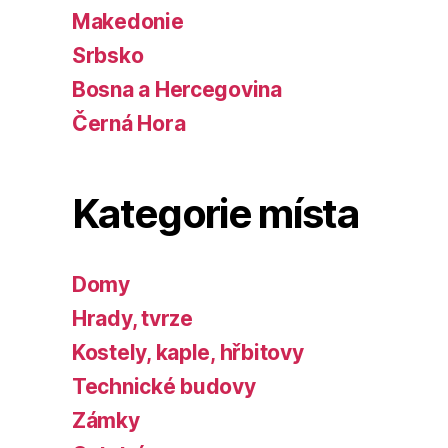
Makedonie
Srbsko
Bosna a Hercegovina
Černá Hora
Kategorie místa
Domy
Hrady, tvrze
Kostely, kaple, hřbitovy
Technické budovy
Zámky