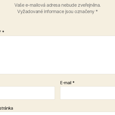
Vaše e-mailová adresa nebude zveřejněna.
Vyžadované informace jsou označeny
*
ř
*
E-mail
*
stránka