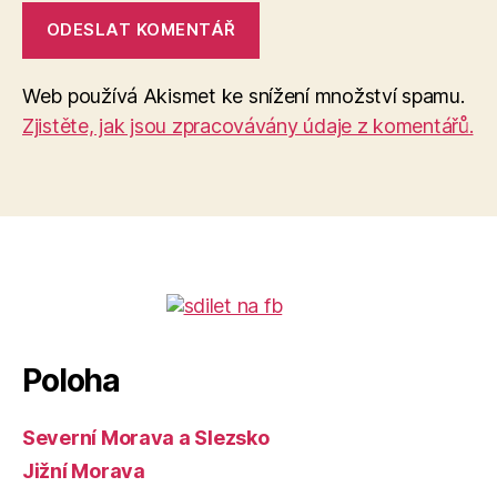
Web používá Akismet ke snížení množství spamu.
Zjistěte, jak jsou zpracovávány údaje z komentářů.
Poloha
Severní Morava a Slezsko
Jižní Morava