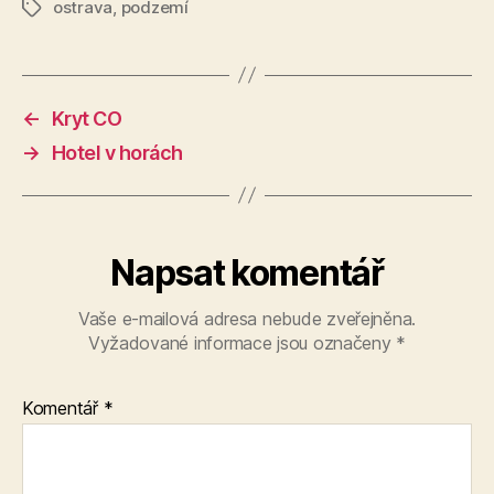
ostrava
,
podzemí
Štítky
←
Kryt CO
→
Hotel v horách
Napsat komentář
Vaše e-mailová adresa nebude zveřejněna.
Vyžadované informace jsou označeny
*
Komentář
*