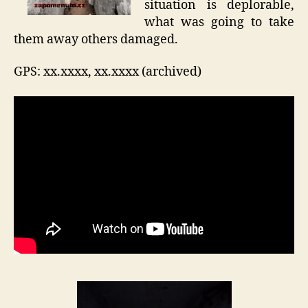
situation is deplorable,
what was going to take
them away others damaged.
GPS: xx.xxxx, xx.xxxx (archived)