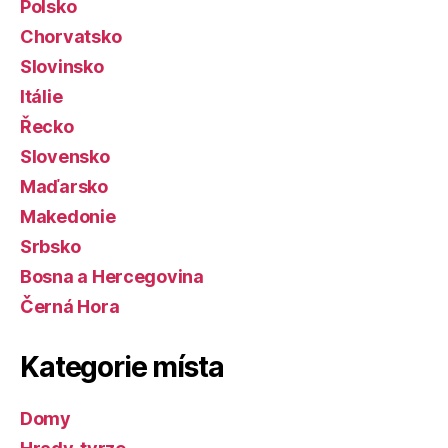
Polsko
Chorvatsko
Slovinsko
Itálie
Řecko
Slovensko
Maďarsko
Makedonie
Srbsko
Bosna a Hercegovina
Černá Hora
Kategorie místa
Domy