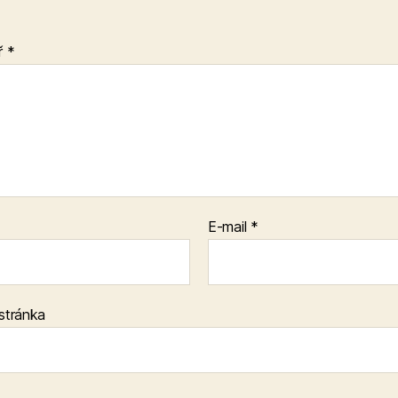
ř
*
E-mail
*
stránka