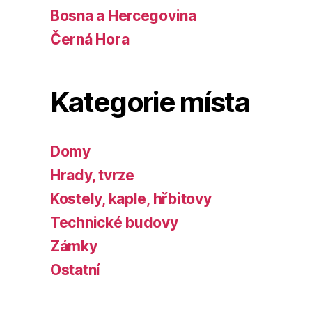
Bosna a Hercegovina
Černá Hora
Kategorie místa
Domy
Hrady, tvrze
Kostely, kaple, hřbitovy
Technické budovy
Zámky
Ostatní