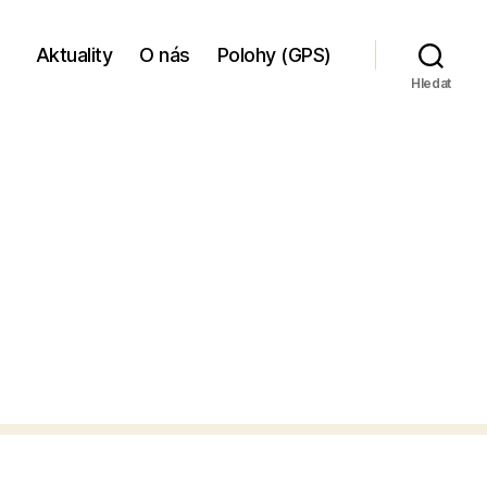
Aktuality
O nás
Polohy (GPS)
Hledat