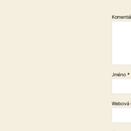
Komentá
Jméno
*
Webová 