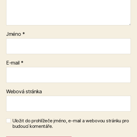
Jméno
*
E-mail
*
Webová stránka
Uložit do prohlížeče jméno, e-mail a webovou stránku pro
budoucí komentáře.