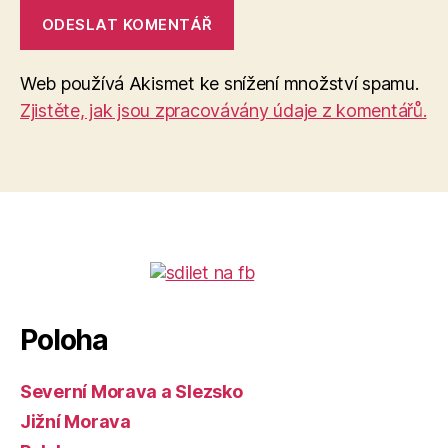
Web používá Akismet ke snížení množství spamu.
Zjistěte, jak jsou zpracovávány údaje z komentářů.
Poloha
Severní Morava a Slezsko
Jižní Morava