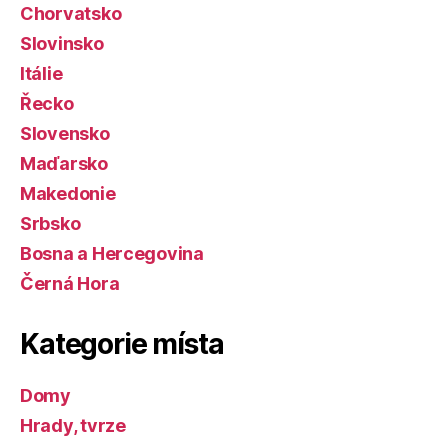
Chorvatsko
Slovinsko
Itálie
Řecko
Slovensko
Maďarsko
Makedonie
Srbsko
Bosna a Hercegovina
Černá Hora
Kategorie místa
Domy
Hrady, tvrze