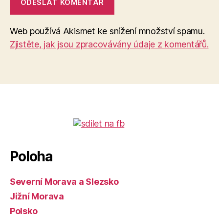
Web používá Akismet ke snížení množství spamu.
Zjistěte, jak jsou zpracovávány údaje z komentářů.
Poloha
Severní Morava a Slezsko
Jižní Morava
Polsko