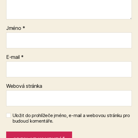
Jméno
*
E-mail
*
Webová stránka
Uložit do prohlížeče jméno, e-mail a webovou stránku pro
budoucí komentáře.