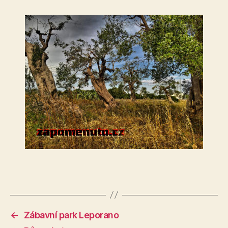
←
Zábavní park Leporano