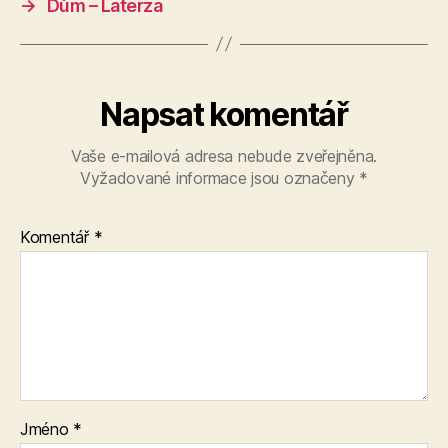
→
Dům – Laterza
Napsat komentář
Vaše e-mailová adresa nebude zveřejněna.
Vyžadované informace jsou označeny
*
Komentář
*
Jméno
*