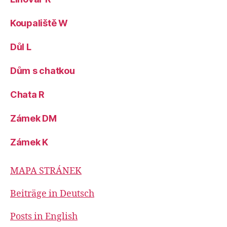
Koupaliště W
Důl L
Dům s chatkou
Chata R
Zámek DM
Zámek K
MAPA STRÁNEK
Beiträge in Deutsch
Posts in English