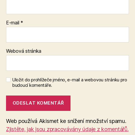
E-mail
*
Webová stránka
Uložit do prohlížeče jméno, e-mail a webovou stránku pro
budoucí komentáře.
Web používá Akismet ke snížení množství spamu.
Zjistěte, jak jsou zpracovávány údaje z komentářů.