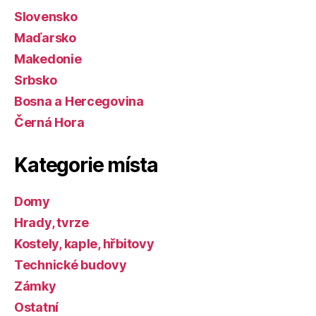
Slovensko
Maďarsko
Makedonie
Srbsko
Bosna a Hercegovina
Černá Hora
Kategorie místa
Domy
Hrady, tvrze
Kostely, kaple, hřbitovy
Technické budovy
Zámky
Ostatní