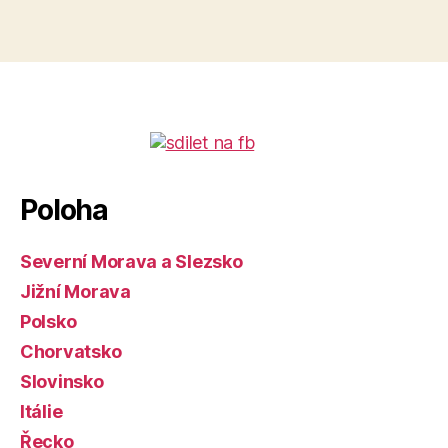
Poloha
Severní Morava a Slezsko
Jižní Morava
Polsko
Chorvatsko
Slovinsko
Itálie
Řecko