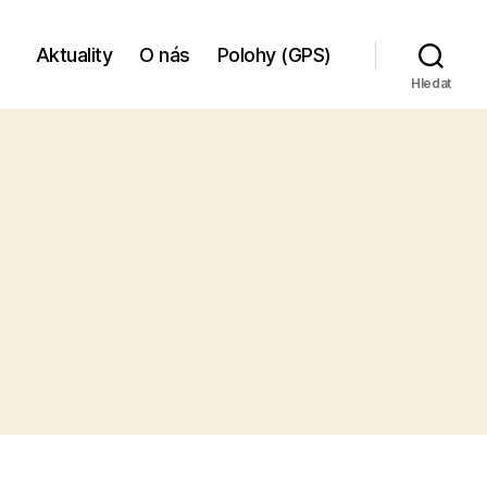
Aktuality
O nás
Polohy (GPS)
Hledat