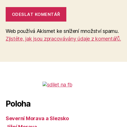
Web používá Akismet ke snížení množství spamu.
Zjistěte, jak jsou zpracovávány údaje z komentářů.
Poloha
Severní Morava a Slezsko
Jižní Morava