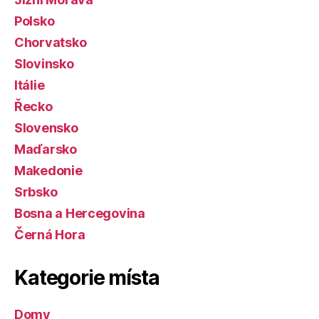
Polsko
Chorvatsko
Slovinsko
Itálie
Řecko
Slovensko
Maďarsko
Makedonie
Srbsko
Bosna a Hercegovina
Černá Hora
Kategorie místa
Domy