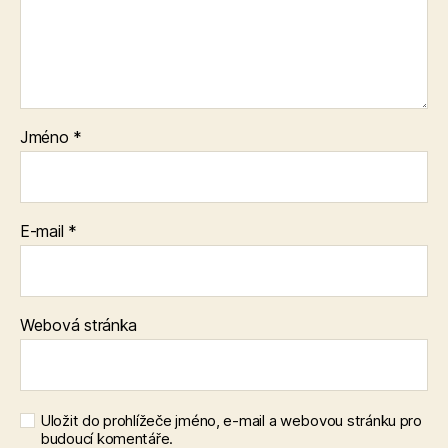
Jméno
*
E-mail
*
Webová stránka
Uložit do prohlížeče jméno, e-mail a webovou stránku pro
budoucí komentáře.