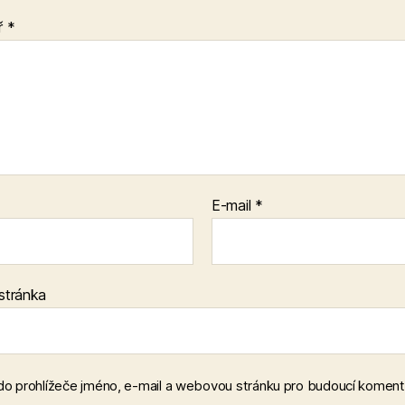
ř
*
E-mail
*
stránka
 do prohlížeče jméno, e-mail a webovou stránku pro budoucí koment