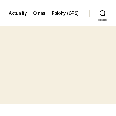
Aktuality
O nás
Polohy (GPS)
Hledat