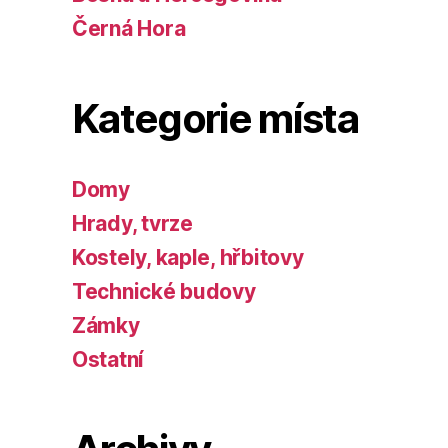
Černá Hora
Kategorie místa
Domy
Hrady, tvrze
Kostely, kaple, hřbitovy
Technické budovy
Zámky
Ostatní