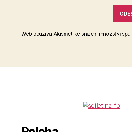
Web používá Akismet ke snížení množství sp
Poloha