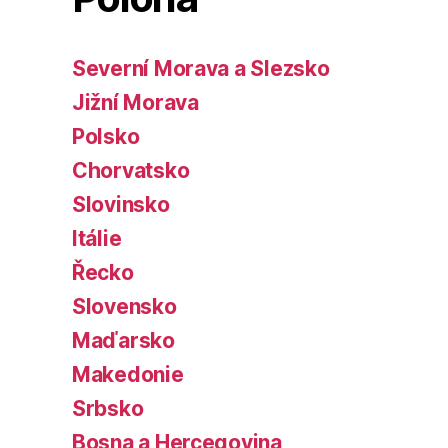
Severní Morava a Slezsko
Jižní Morava
Polsko
Chorvatsko
Slovinsko
Itálie
Řecko
Slovensko
Maďarsko
Makedonie
Srbsko
Bosna a Hercegovina