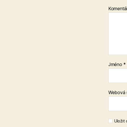
Komentá
Jméno
*
Webová 
Uložit