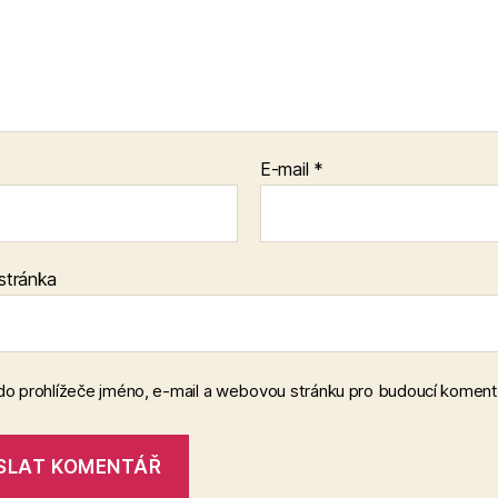
E-mail
*
stránka
 do prohlížeče jméno, e-mail a webovou stránku pro budoucí koment