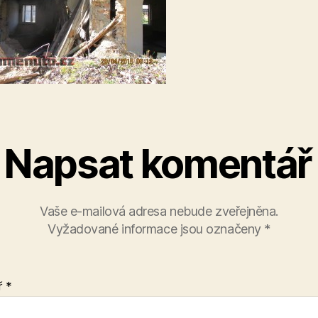
Napsat komentář
Vaše e-mailová adresa nebude zveřejněna.
Vyžadované informace jsou označeny
*
ř
*