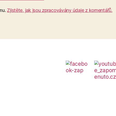
amu.
Zjistěte, jak jsou zpracovávány údaje z komentářů.