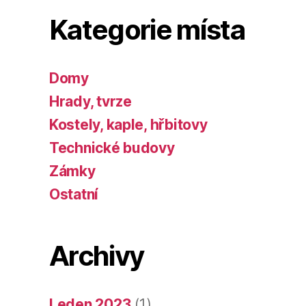
Kategorie místa
Domy
Hrady, tvrze
Kostely, kaple, hřbitovy
Technické budovy
Zámky
Ostatní
Archivy
Leden 2023
(1)