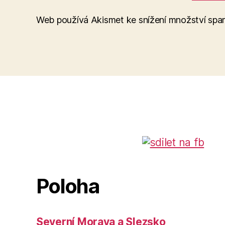
Web používá Akismet ke snížení množství sp
Poloha
Severní Morava a Slezsko