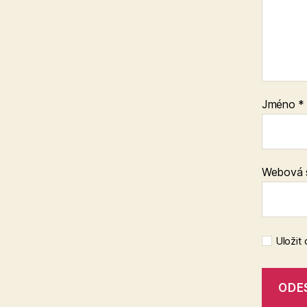
Jméno
*
Webová 
Uložit