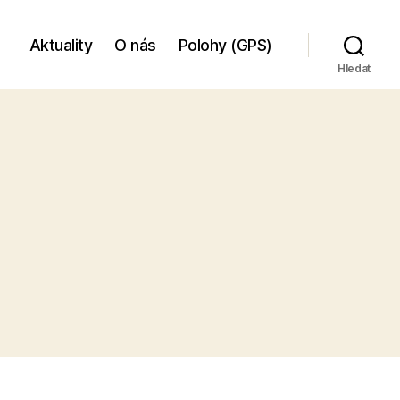
Aktuality
O nás
Polohy (GPS)
Hledat