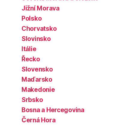
Jižní Morava
Polsko
Chorvatsko
Slovinsko
Itálie
Řecko
Slovensko
Maďarsko
Makedonie
Srbsko
Bosna a Hercegovina
Černá Hora