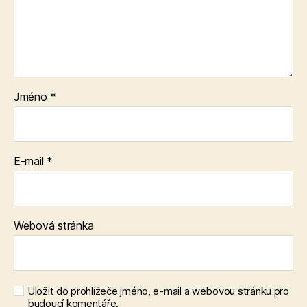
Jméno
*
E-mail
*
Webová stránka
Uložit do prohlížeče jméno, e-mail a webovou stránku pro
budoucí komentáře.