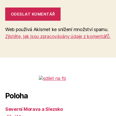
Web používá Akismet ke snížení množství spamu.
Zjistěte, jak jsou zpracovávány údaje z komentářů.
Poloha
Severní Morava a Slezsko