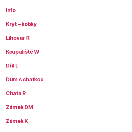
Info
Kryt – kobky
Lihovar R
Koupaliště W
Důl L
Dům s chatkou
Chata R
Zámek DM
Zámek K