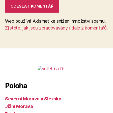
Web používá Akismet ke snížení množství spamu.
Zjistěte, jak jsou zpracovávány údaje z komentářů.
Poloha
Severní Morava a Slezsko
Jižní Morava