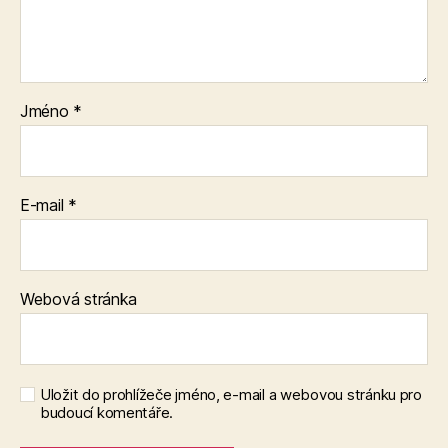
Jméno
*
E-mail
*
Webová stránka
Uložit do prohlížeče jméno, e-mail a webovou stránku pro
budoucí komentáře.