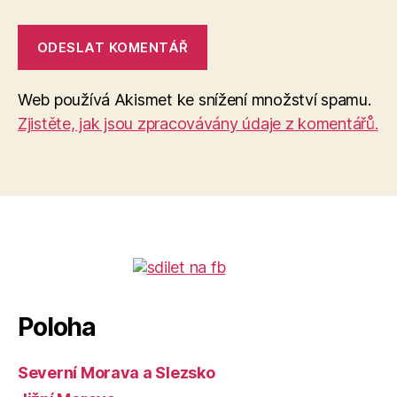
Web používá Akismet ke snížení množství spamu.
Zjistěte, jak jsou zpracovávány údaje z komentářů.
Poloha
Severní Morava a Slezsko