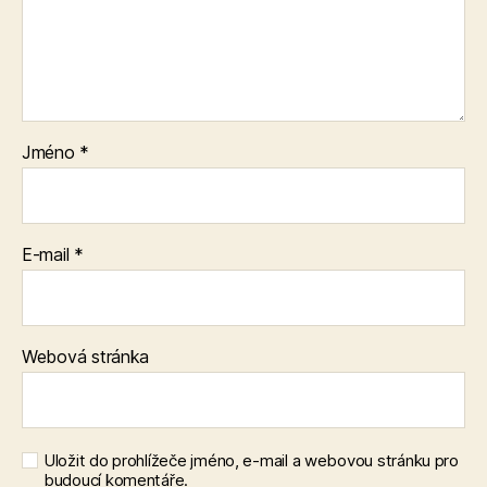
Jméno
*
E-mail
*
Webová stránka
Uložit do prohlížeče jméno, e-mail a webovou stránku pro
budoucí komentáře.