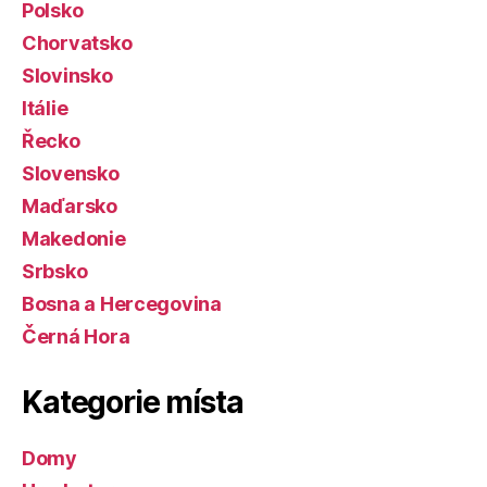
Polsko
Chorvatsko
Slovinsko
Itálie
Řecko
Slovensko
Maďarsko
Makedonie
Srbsko
Bosna a Hercegovina
Černá Hora
Kategorie místa
Domy