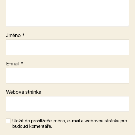
Jméno
*
E-mail
*
Webová stránka
Uložit do prohlížeče jméno, e-mail a webovou stránku pro
budoucí komentáře.