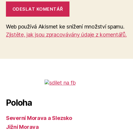
Web používá Akismet ke snížení množství spamu.
Zjistěte, jak jsou zpracovávány údaje z komentářů.
Poloha
Severní Morava a Slezsko
Jižní Morava