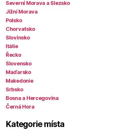
Severní Morava a Slezsko
Jižní Morava
Polsko
Chorvatsko
Slovinsko
Itálie
Řecko
Slovensko
Maďarsko
Makedonie
Srbsko
Bosna a Hercegovina
Černá Hora
Kategorie místa