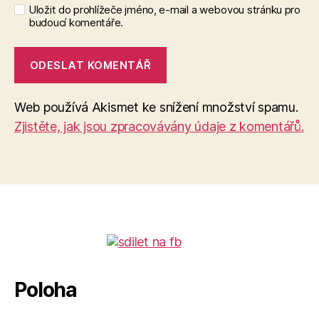
Uložit do prohlížeče jméno, e-mail a webovou stránku pro
budoucí komentáře.
Web používá Akismet ke snížení množství spamu.
Zjistěte, jak jsou zpracovávány údaje z komentářů.
Poloha