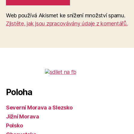
Web používá Akismet ke snížení množství spamu.
Zjistěte, jak jsou zpracovávány údaje z komentářů.
Poloha
Severní Morava a Slezsko
Jižní Morava
Polsko