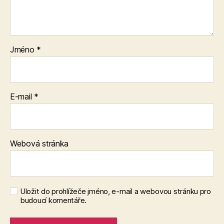
Jméno
*
E-mail
*
Webová stránka
Uložit do prohlížeče jméno, e-mail a webovou stránku pro
budoucí komentáře.