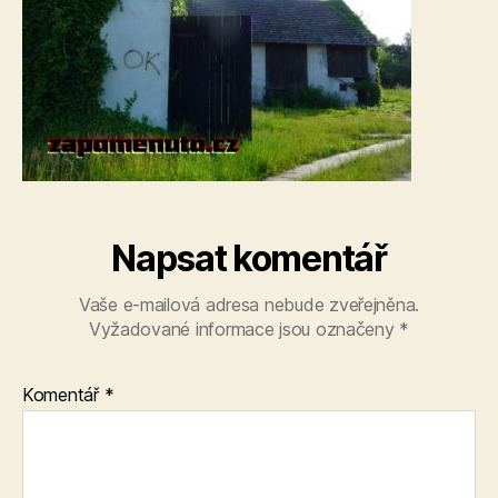
Napsat komentář
Vaše e-mailová adresa nebude zveřejněna.
Vyžadované informace jsou označeny
*
Komentář
*