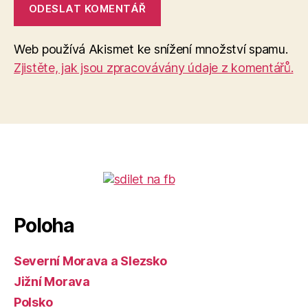
Web používá Akismet ke snížení množství spamu.
Zjistěte, jak jsou zpracovávány údaje z komentářů.
Poloha
Severní Morava a Slezsko
Jižní Morava
Polsko