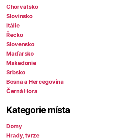
Chorvatsko
Slovinsko
Itálie
Řecko
Slovensko
Maďarsko
Makedonie
Srbsko
Bosna a Hercegovina
Černá Hora
Kategorie místa
Domy
Hrady, tvrze